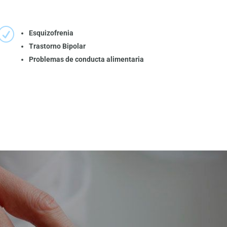
R
Esquizofrenia
Trastorno Bipolar
Problemas de conducta alimentaria