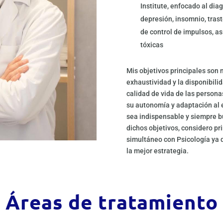
Institute, enfocado al dia
depresión, insomnio, tras
de control de impulsos, a
tóxicas
Mis objetivos principales son m
exhaustividad y la disponibili
calidad de vida de las person
su autonomía y adaptación al
sea indispensable y siempre b
dichos objetivos, considero p
simultáneo con Psicología ya q
la mejor estrategia.
Áreas de tratamiento