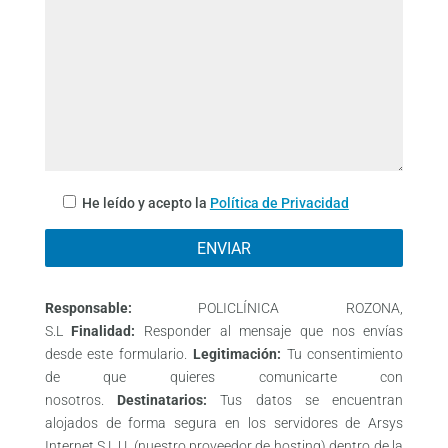
He leído y acepto la
Política de Privacidad
Responsable:
POLICLÍNICA ROZONA,
S.L
Finalidad:
Responder al mensaje que nos envías
desde este formulario.
Legitimación:
Tu consentimiento
de que quieres comunicarte con
nosotros.
Destinatarios:
Tus datos se encuentran
alojados de forma segura en los servidores de Arsys
Internet S.L.U. (nuestro proveedor de hosting) dentro de la