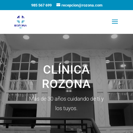
985 567 699
recepcion@rozona.com
CLÍNICA
ROZONA
Más de 30 años cuidando de ti y
los tuyos.