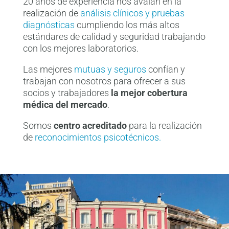
20 años de experiencia nos avalan en la
realización de
análisis clínicos y pruebas
diagnósticas
cumpliendo los más altos
estándares de calidad y seguridad trabajando
con los mejores laboratorios.
Las mejores
mutuas y seguros
confían y
trabajan con nosotros para ofrecer a sus
socios y trabajadores
la mejor cobertura
médica del mercado
.
Somos
centro acreditado
para la realización
de
reconocimientos psicotécnicos.