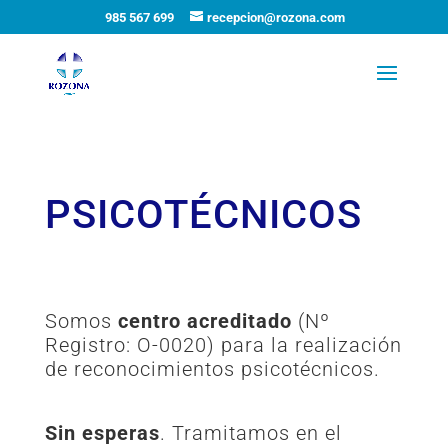
985 567 699
recepcion@rozona.com
PSICOTÉCNICOS
Somos
centro acreditado
(Nº
Registro: O-0020) para la realización
de reconocimientos psicotécnicos.
Sin esperas
. Tramitamos en el