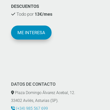
DESCUENTOS
Todo por
13€/mes
ME INTERESA
DATOS DE CONTACTO
Plaza Domingo Álvarez Acebal, 12.
33402 Avilés, Asturias (SP).
(+34) 985 567 699