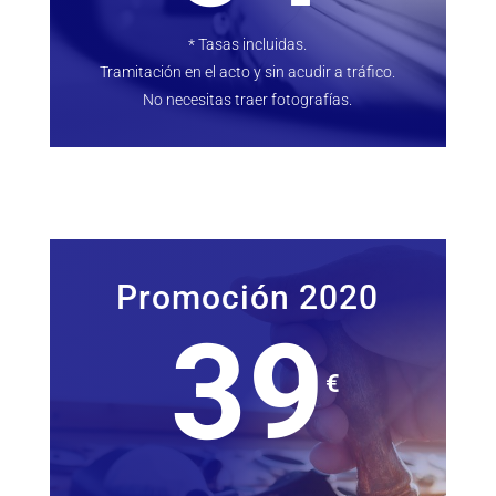
* Tasas incluidas.
Tramitación en el acto y sin acudir a tráfico.
No necesitas traer fotografías.
Promoción 2020
39
€