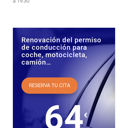
a 19:30
Renovación del permiso
de conducción para
coche, motocicleta,
camión…
RESERVA TU CITA
64
€